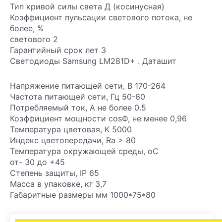
Тип кривой силы света Д (косинусная)
Коэффициент пульсации светового потока, не
более, %
светового 2
Гарантийный срок лет 3
Светодиоды Samsung LM281D+ . Даташит
Напряжение питающей сети, В 170-264
Частота питающей сети, Гц 50-60
Потребляемый ток, А не более 0.5
Коэффициент мощности cosФ, не менее 0,96
Температура цветовая, К 5000
Индекс цветопередачи, Ra > 80
Температура окружающей среды, оС
от- 30 до +45
Степень защиты, IP 65
Масса в упаковке, кг 3,7
Габаритные размеры мм 1000*75*80