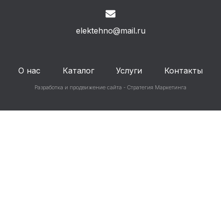
elektehno@mail.ru
О нас
Каталог
Услуги
Контакты
Разработка и продвижение сайта - Стратегия Маркетинга